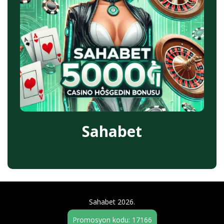
Sahabet
Sahabet 2026.
Promosyon kodu:
17166