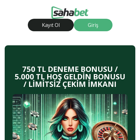
Kayıt Ol
Giriş
750 TL DENEME BONUSU /
5.000 TL HOŞ GELDİN BONUSU
/ LİMİTSİZ ÇEKİM İMKANI