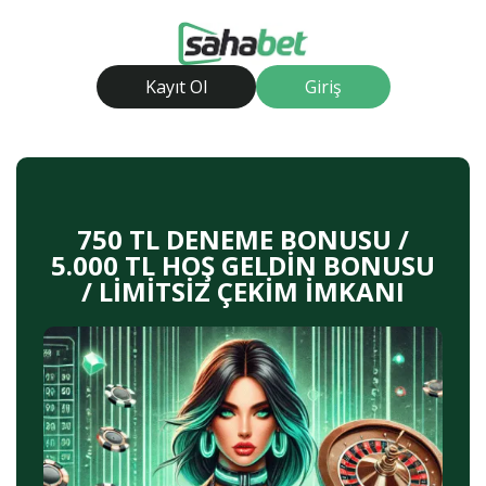
Kayıt Ol
Giriş
750 TL DENEME BONUSU /
5.000 TL HOŞ GELDİN BONUSU
/ LİMİTSİZ ÇEKİM İMKANI