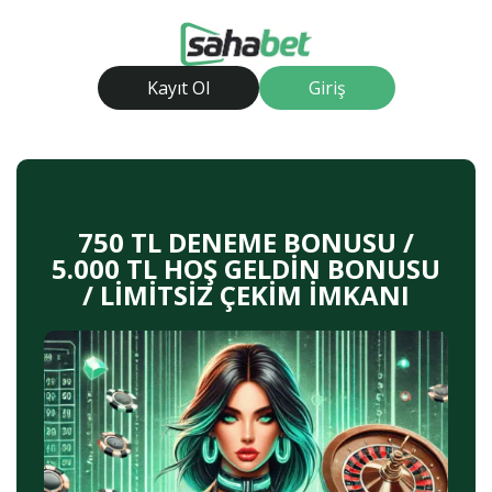
Kayıt Ol
Giriş
750 TL DENEME BONUSU /
5.000 TL HOŞ GELDİN BONUSU
/ LİMİTSİZ ÇEKİM İMKANI