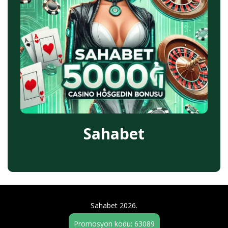
Sahabet
Sahabet 2026.
Promosyon kodu:
63089