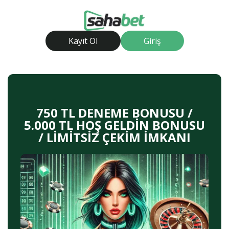
Kayıt Ol
Giriş
750 TL DENEME BONUSU /
5.000 TL HOŞ GELDİN BONUSU
/ LİMİTSİZ ÇEKİM İMKANI