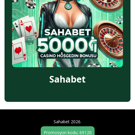
Sahabet
Sahabet 2026.
Promosyon kodu:
69120