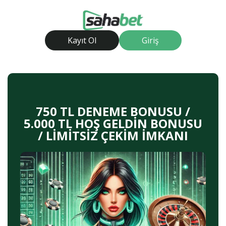
Kayıt Ol
Giriş
750 TL DENEME BONUSU /
5.000 TL HOŞ GELDİN BONUSU
/ LİMİTSİZ ÇEKİM İMKANI