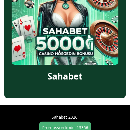
Sahabet
Sahabet 2026.
Promosyon kodu:
13356