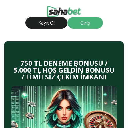
Kayıt Ol
Giriş
750 TL DENEME BONUSU /
5.000 TL HOŞ GELDİN BONUSU
/ LİMİTSİZ ÇEKİM İMKANI