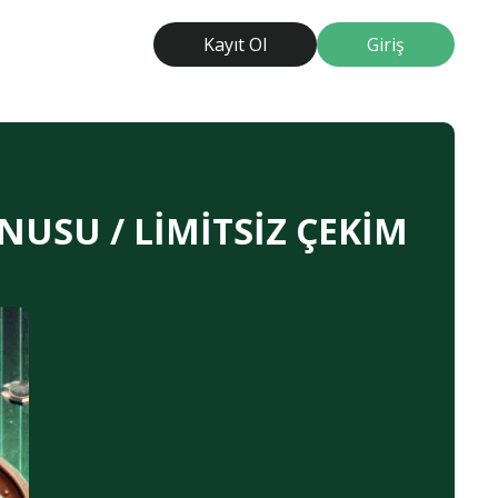
Kayıt Ol
Giriş
NUSU / LİMİTSİZ ÇEKİM