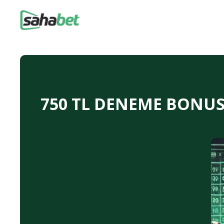
750 TL DENEME BONUSU