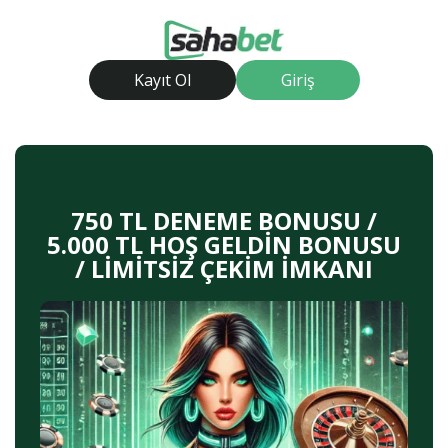
Kayıt Ol
Giriş
750 TL DENEME BONUSU /
5.000 TL HOŞ GELDİN BONUSU
/ LİMİTSİZ ÇEKİM İMKANI