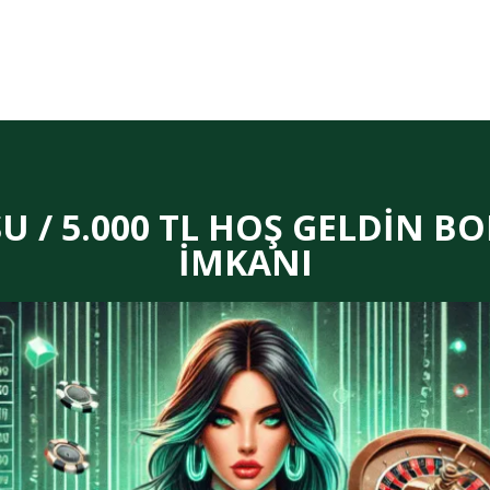
 / 5.000 TL HOŞ GELDİN BO
İMKANI