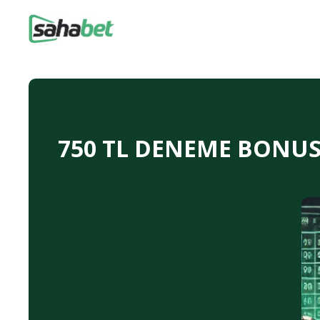
750 TL DENEME BONUSU