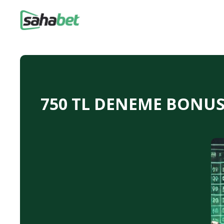
750 TL DENEME BONUSU