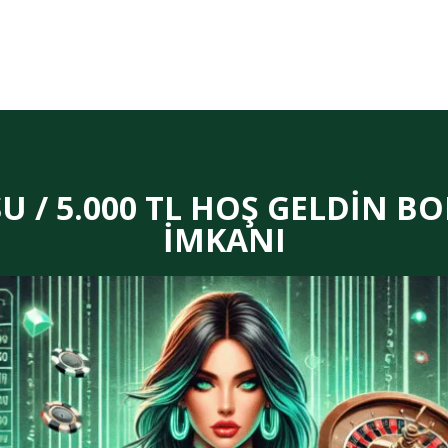
 / 5.000 TL HOŞ GELDİN BO
İMKANI