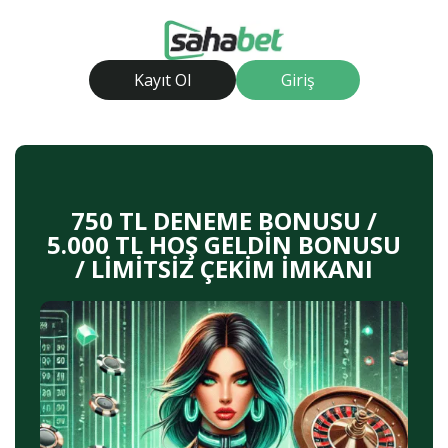
Kayıt Ol
Giriş
750 TL DENEME BONUSU /
5.000 TL HOŞ GELDİN BONUSU
/ LİMİTSİZ ÇEKİM İMKANI