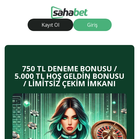
Kayıt Ol
Giriş
750 TL DENEME BONUSU /
5.000 TL HOŞ GELDİN BONUSU
/ LİMİTSİZ ÇEKİM İMKANI