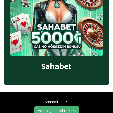
Sahabet
Sahabet 2026.
Promosyon kodu:
96867