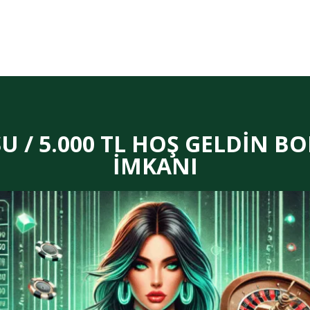
 / 5.000 TL HOŞ GELDİN BO
İMKANI