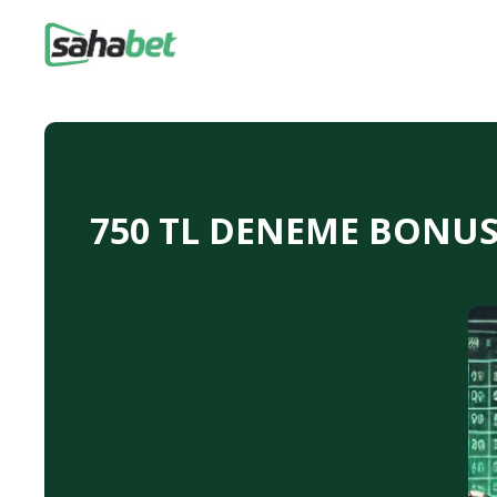
750 TL DENEME BONUSU