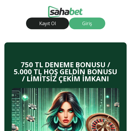
Kayıt Ol
Giriş
750 TL DENEME BONUSU /
5.000 TL HOŞ GELDİN BONUSU
/ LİMİTSİZ ÇEKİM İMKANI