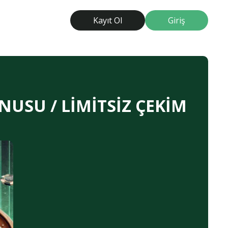
Kayıt Ol
Giriş
NUSU / LİMİTSİZ ÇEKİM