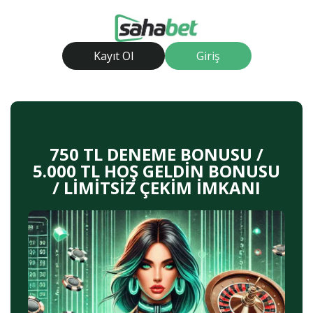
Kayıt Ol
Giriş
750 TL DENEME BONUSU /
5.000 TL HOŞ GELDİN BONUSU
/ LİMİTSİZ ÇEKİM İMKANI