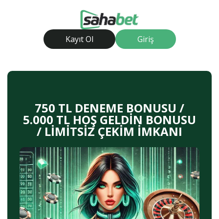
Kayıt Ol
Giriş
750 TL DENEME BONUSU /
5.000 TL HOŞ GELDİN BONUSU
/ LİMİTSİZ ÇEKİM İMKANI