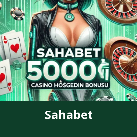
Sahabet