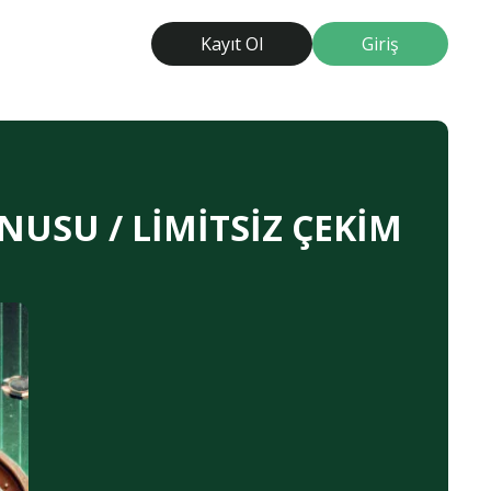
Kayıt Ol
Giriş
NUSU / LİMİTSİZ ÇEKİM