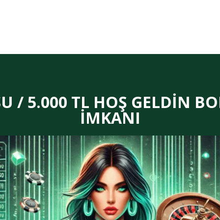
 / 5.000 TL HOŞ GELDİN BO
İMKANI