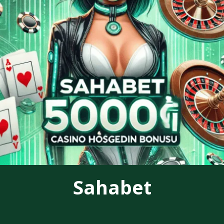
Sahabet