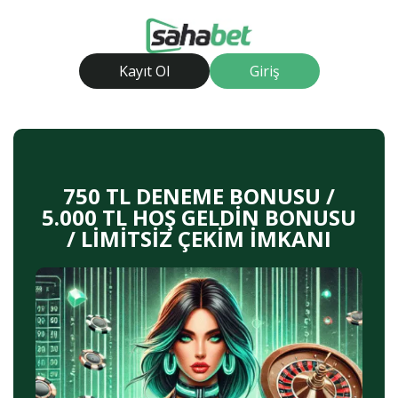
Kayıt Ol
Giriş
750 TL DENEME BONUSU /
5.000 TL HOŞ GELDİN BONUSU
/ LİMİTSİZ ÇEKİM İMKANI