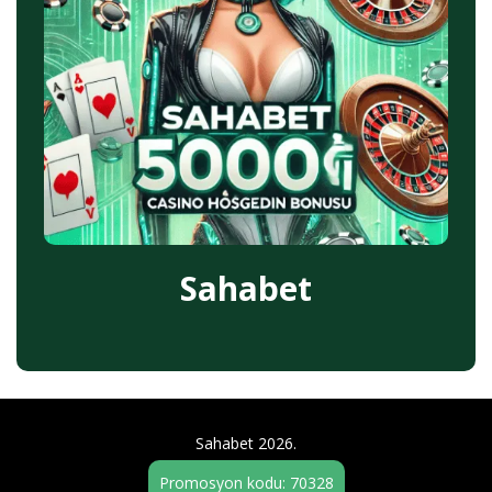
Sahabet
Sahabet 2026.
Promosyon kodu:
70328