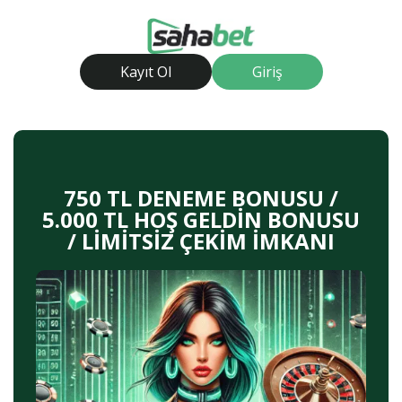
Kayıt Ol
Giriş
750 TL DENEME BONUSU /
5.000 TL HOŞ GELDİN BONUSU
/ LİMİTSİZ ÇEKİM İMKANI