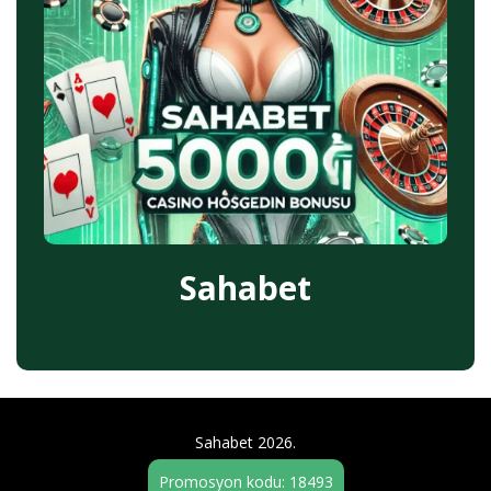
Sahabet
Sahabet 2026.
Promosyon kodu:
18493