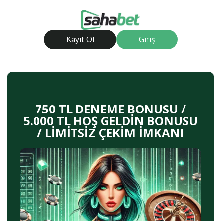
Kayıt Ol
Giriş
750 TL DENEME BONUSU /
5.000 TL HOŞ GELDİN BONUSU
/ LİMİTSİZ ÇEKİM İMKANI