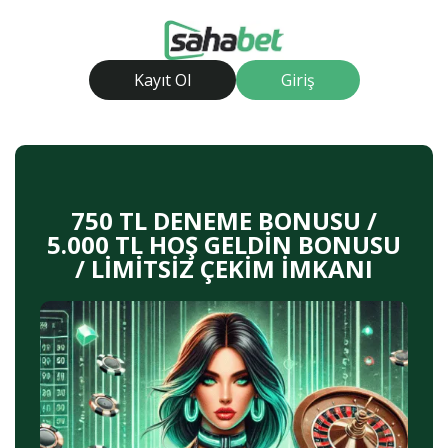
Kayıt Ol
Giriş
750 TL DENEME BONUSU /
5.000 TL HOŞ GELDİN BONUSU
/ LİMİTSİZ ÇEKİM İMKANI