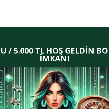
 / 5.000 TL HOŞ GELDİN BO
İMKANI