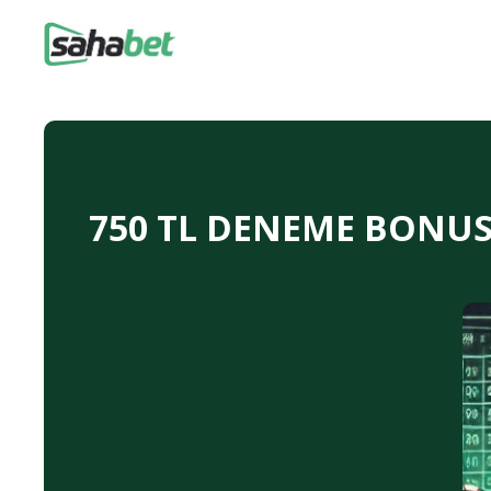
750 TL DENEME BONUSU