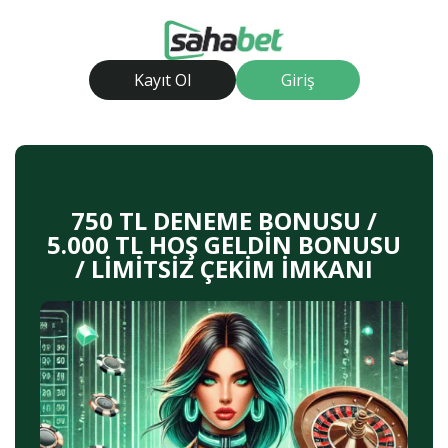
Kayıt Ol
Giriş
750 TL DENEME BONUSU /
5.000 TL HOŞ GELDİN BONUSU
/ LİMİTSİZ ÇEKİM İMKANI