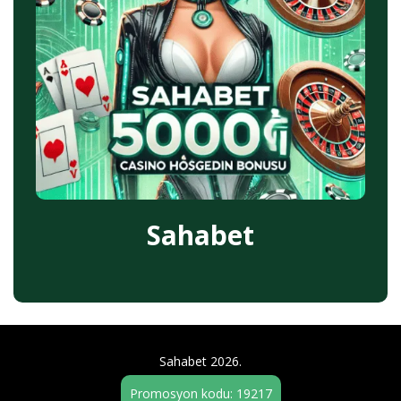
Sahabet
Sahabet 2026.
Promosyon kodu:
19217