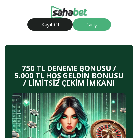
Kayıt Ol
Giriş
750 TL DENEME BONUSU /
5.000 TL HOŞ GELDİN BONUSU
/ LİMİTSİZ ÇEKİM İMKANI