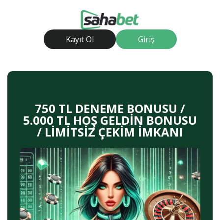
Kayıt Ol
Giriş
750 TL DENEME BONUSU /
5.000 TL HOŞ GELDİN BONUSU
/ LİMİTSİZ ÇEKİM İMKANI