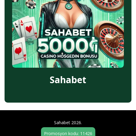
Sahabet
Sahabet 2026.
Promosyon kodu:
11426