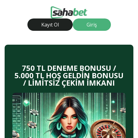
Kayıt Ol
Giriş
750 TL DENEME BONUSU /
5.000 TL HOŞ GELDİN BONUSU
/ LİMİTSİZ ÇEKİM İMKANI