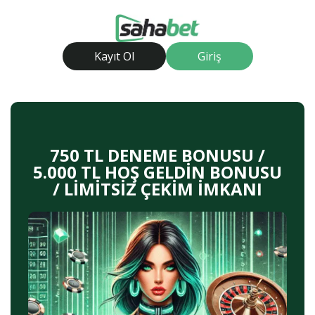
Kayıt Ol
Giriş
750 TL DENEME BONUSU /
5.000 TL HOŞ GELDİN BONUSU
/ LİMİTSİZ ÇEKİM İMKANI