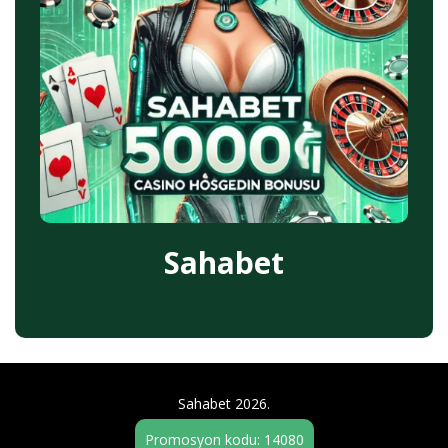
Sahabet
Sahabet 2026.
Promosyon kodu:
14080