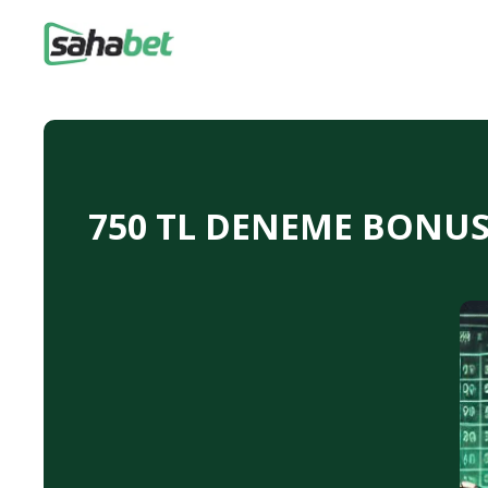
750 TL DENEME BONUSU