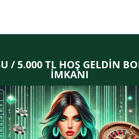
 / 5.000 TL HOŞ GELDİN BO
İMKANI