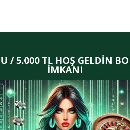
 / 5.000 TL HOŞ GELDİN BO
İMKANI