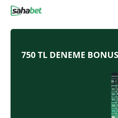
750 TL DENEME BONUSU