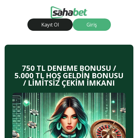
Kayıt Ol
Giriş
750 TL DENEME BONUSU /
5.000 TL HOŞ GELDİN BONUSU
/ LİMİTSİZ ÇEKİM İMKANI